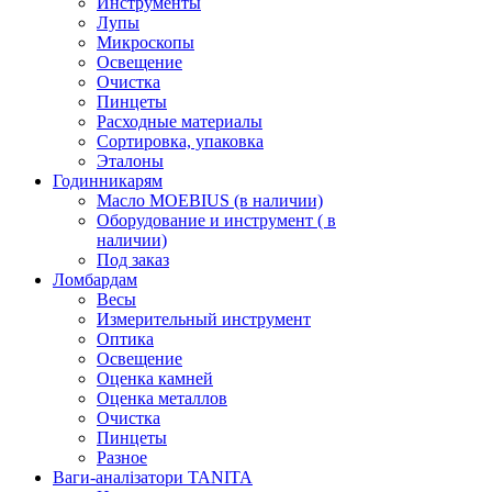
Инструменты
Лупы
Микроскопы
Освещение
Очистка
Пинцеты
Расходные материалы
Сортировка, упаковка
Эталоны
Годинникарям
Масло MOEBIUS (в наличии)
Оборудование и инструмент ( в
наличии)
Под заказ
Ломбардам
Весы
Измерительный инструмент
Оптика
Освещение
Оценка камней
Оценка металлов
Очистка
Пинцеты
Разное
Ваги-аналізатори TANITA