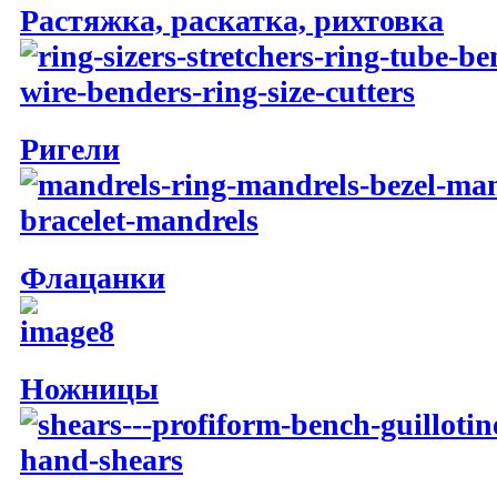
Растяжка, раскатка, рихтовка
Ригели
Флацанки
Ножницы