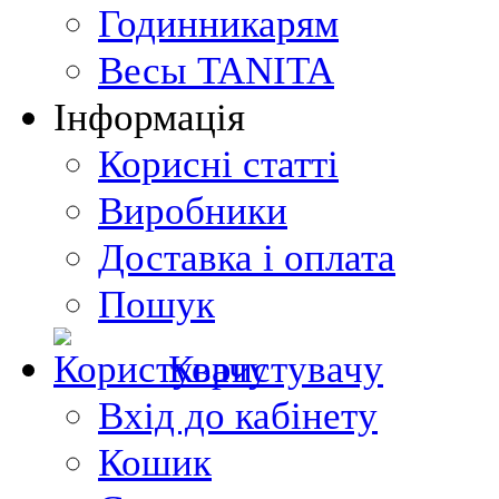
Годинникарям
Весы TANITA
Інформація
Корисні статті
Виробники
Доставка і оплата
Пошук
Користувачу
Вхід до кабінету
Кошик