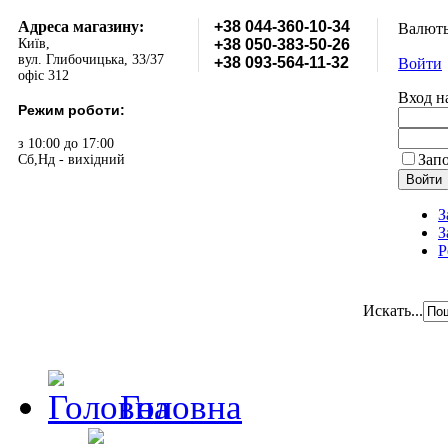
Адреса магазину:
+38 044-360-10-34
Валют
Київ,
+38 050-383-50-26
вул. Глибочицька, 33/37
+38 093-564-11-32
Войти
офіс 312
Вход н
Режим роботи:
з 10:00 до 17:00
Зап
Сб,Нд - вихідний
З
З
Р
Искать...
Головна