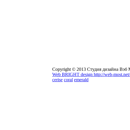
Copyright © 2013 Студия дизайна Вэб
Web BRIGHT design http://web-most.net/
cerise
coral
emerald