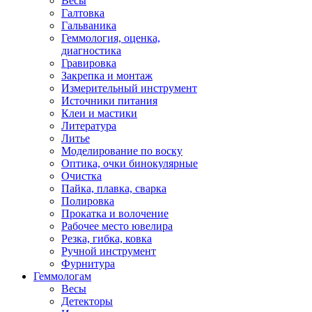
Весы
Галтовка
Гальваника
Геммология, оценка,
диагностика
Гравировка
Закрепка и монтаж
Измерительный инструмент
Источники питания
Клеи и мастики
Литература
Литье
Моделирование по воску
Оптика, очки бинокулярные
Очистка
Пайка, плавка, сварка
Полировка
Прокатка и волочение
Рабочее место ювелира
Резка, гибка, ковка
Ручной инструмент
Фурнитура
Геммологам
Весы
Детекторы