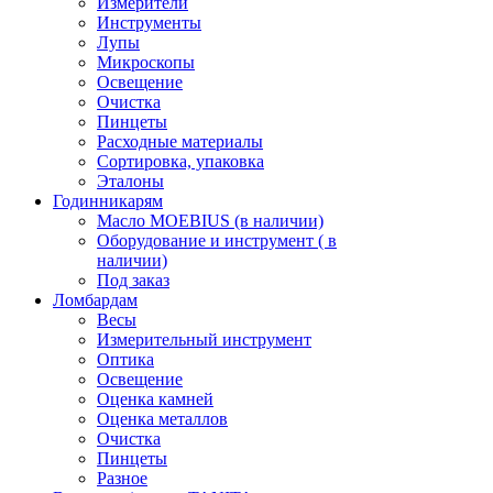
Измерители
Инструменты
Лупы
Микроскопы
Освещение
Очистка
Пинцеты
Расходные материалы
Сортировка, упаковка
Эталоны
Годинникарям
Масло MOEBIUS (в наличии)
Оборудование и инструмент ( в
наличии)
Под заказ
Ломбардам
Весы
Измерительный инструмент
Оптика
Освещение
Оценка камней
Оценка металлов
Очистка
Пинцеты
Разное