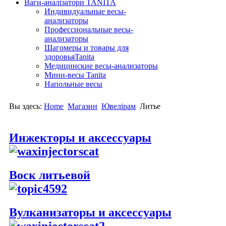
Ваги-аналізатори TANITA
Индивидуальные весы-
анализаторы
Профессиональные весы-
анализаторы
Шагомеры и товары для
здоровьяTanita
Медицинские весы-анализаторы
Мини-весы Tanita
Напольные весы
Вы здесь:
Home
Магазин
Ювелірам
Литье
Инжекторы и аксессуары
Воск литьевой
Вулканизаторы и аксессуары