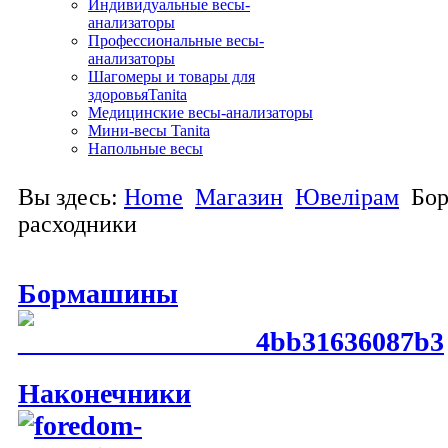
Индивидуальные весы-
анализаторы
Профессиональные весы-
анализаторы
Шагомеры и товары для
здоровьяTanita
Медицинские весы-анализаторы
Мини-весы Tanita
Напольные весы
Вы здесь:
Home
Магазин
Ювелірам
Бо
расходники
Бормашины
Наконечники