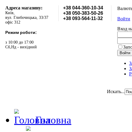
Адреса магазину:
+38 044-360-10-34
Валют
Київ,
+38 050-383-50-26
вул. Глибочицька, 33/37
+38 093-564-11-32
Войти
офіс 312
Вход н
Режим роботи:
з 10:00 до 17:00
Зап
Сб,Нд - вихідний
З
З
Р
Искать...
Головна