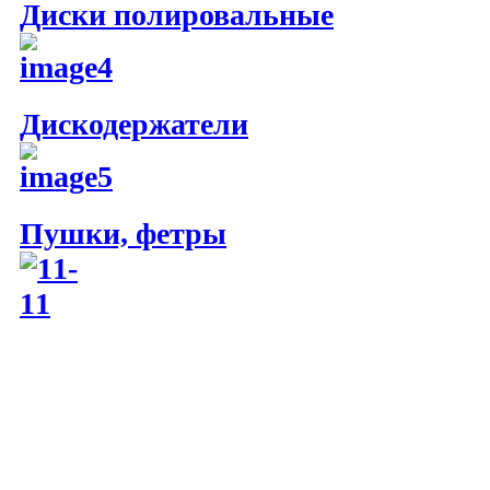
Диски полировальные
Дискодержатели
Пушки, фетры