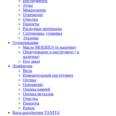
Инструменты
Лупы
Микроскопы
Освещение
Очистка
Пинцеты
Расходные материалы
Сортировка, упаковка
Эталоны
Годинникарям
Масло MOEBIUS (в наличии)
Оборудование и инструмент ( в
наличии)
Под заказ
Ломбардам
Весы
Измерительный инструмент
Оптика
Освещение
Оценка камней
Оценка металлов
Очистка
Пинцеты
Разное
Ваги-аналізатори TANITA