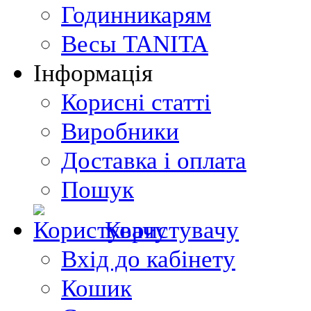
Годинникарям
Весы TANITA
Інформація
Корисні статті
Виробники
Доставка і оплата
Пошук
Користувачу
Вхід до кабінету
Кошик