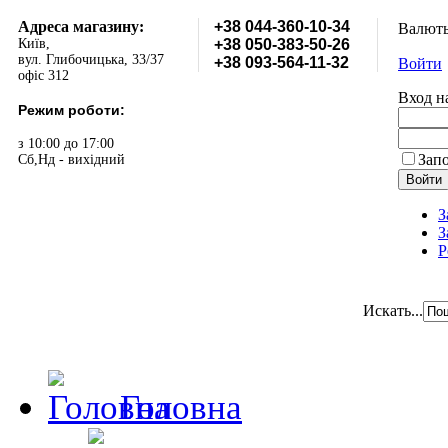
Адреса магазину:
+38 044-360-10-34
Валют
Київ,
+38 050-383-50-26
вул. Глибочицька, 33/37
+38 093-564-11-32
Войти
офіс 312
Вход н
Режим роботи:
з 10:00 до 17:00
Зап
Сб,Нд - вихідний
З
З
Р
Искать...
Головна