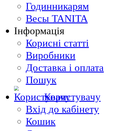
Годинникарям
Весы TANITA
Інформація
Корисні статті
Виробники
Доставка і оплата
Пошук
Користувачу
Вхід до кабінету
Кошик