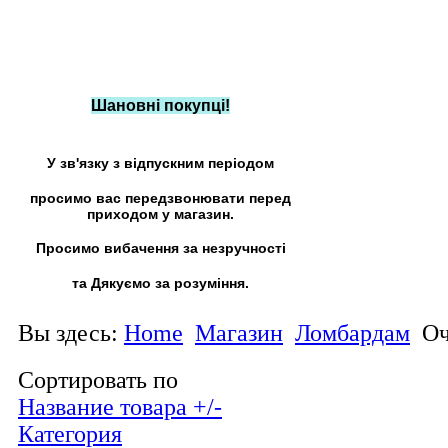
Шановні покупці!
У зв'язку з відпускним періодом
просимо вас передзвонювати перед
приходом у магазин.
Просимо вибачення за незручності
та Дякуємо за розуміння.
Вы здесь:
Home
Магазин
Ломбардам
Оч
Сортировать по
Название товара +/-
Категория