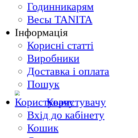
Годинникарям
Весы TANITA
Інформація
Корисні статті
Виробники
Доставка і оплата
Пошук
Користувачу
Вхід до кабінету
Кошик