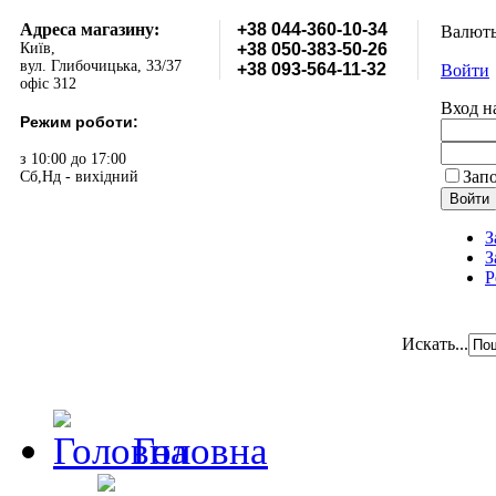
Адреса магазину:
+38 044-360-10-34
Валют
Київ,
+38 050-383-50-26
вул. Глибочицька, 33/37
+38 093-564-11-32
Войти
офіс 312
Вход н
Режим роботи:
з 10:00 до 17:00
Зап
Сб,Нд - вихідний
З
З
Р
Искать...
Головна