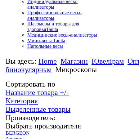
Индивидуальные весы-
анализаторы
Профессиональные весы-
анализаторы
Шагомеры и товары для
здоровьяTanita
Медицинские весы-анализаторы
Мини-весы Tanita
Напольные весы
Вы здесь:
Home
Магазин
Ювелірам
Опт
бинокулярные
Микроскопы
Сортировать по
Название товара +/-
Категория
Выделенные товары
Производитель:
Выбрать производителя
BERGEON
Америка