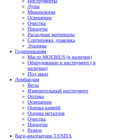
Инструменты
Лупы
Микроскопы
Освещение
Очистка
Пинцеты
Расходные материалы
Сортировка, упаковка
Эталоны
Годинникарям
Масло MOEBIUS (в наличии)
Оборудование и инструмент ( в
наличии)
Под заказ
Ломбардам
Весы
Измерительный инструмент
Оптика
Освещение
Оценка камней
Оценка металлов
Очистка
Пинцеты
Разное
Ваги-аналізатори TANITA