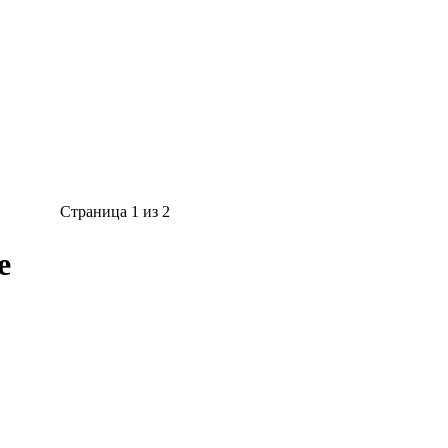
Страница 1 из 2
е