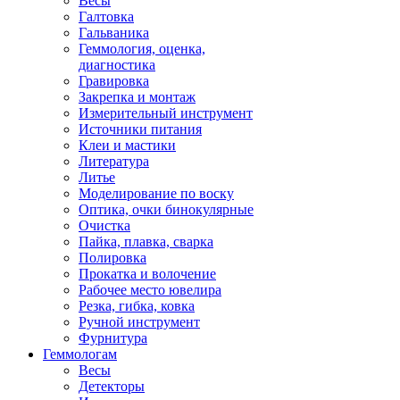
Весы
Галтовка
Гальваника
Геммология, оценка,
диагностика
Гравировка
Закрепка и монтаж
Измерительный инструмент
Источники питания
Клеи и мастики
Литература
Литье
Моделирование по воску
Оптика, очки бинокулярные
Очистка
Пайка, плавка, сварка
Полировка
Прокатка и волочение
Рабочее место ювелира
Резка, гибка, ковка
Ручной инструмент
Фурнитура
Геммологам
Весы
Детекторы