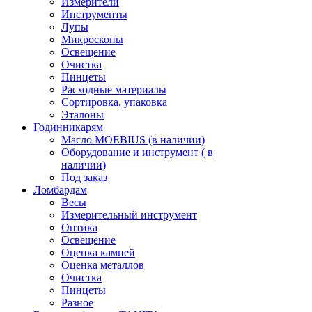
Измерители
Инструменты
Лупы
Микроскопы
Освещение
Очистка
Пинцеты
Расходные материалы
Сортировка, упаковка
Эталоны
Годинникарям
Масло MOEBIUS (в наличии)
Оборудование и инструмент ( в
наличии)
Под заказ
Ломбардам
Весы
Измерительный инструмент
Оптика
Освещение
Оценка камней
Оценка металлов
Очистка
Пинцеты
Разное