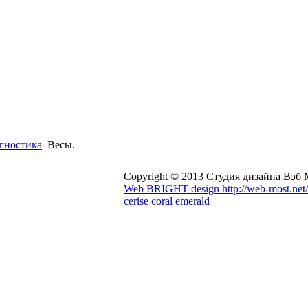
агностика
Весы.
Copyright © 2013 Студия дизайна Вэб
Web BRIGHT design http://web-most.net/
cerise
coral
emerald