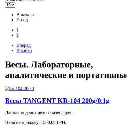
В начало
Назад
...
1
2
...
Вперёд
В конец
Весы. Лабораторные,
аналитические и портативны
Весы TANGENT KR-104 200g/0.1g
Данная модель предназначена для...
Цена на продажу:
1560,06 ГРН.