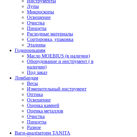
Инструменты
Лупы
Микроскопы
Освещение
Очистка
Пинцеты
Расходные материалы
Сортировка, упаковка
Эталоны
Годинникарям
Масло MOEBIUS (в наличии)
Оборудование и инструмент ( в
наличии)
Под заказ
Ломбардам
Весы
Измерительный инструмент
Оптика
Освещение
Оценка камней
Оценка металлов
Очистка
Пинцеты
Разное
Ваги-аналізатори TANITA