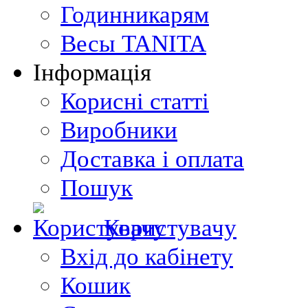
Годинникарям
Весы TANITA
Інформація
Корисні статті
Виробники
Доставка і оплата
Пошук
Користувачу
Вхід до кабінету
Кошик