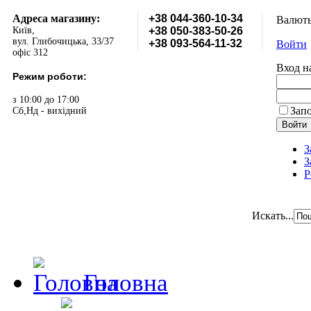
Адреса магазину:
+38 044-360-10-34
Валют
Київ,
+38 050-383-50-26
вул. Глибочицька, 33/37
+38 093-564-11-32
Войти
офіс 312
Вход н
Режим роботи:
з 10:00 до 17:00
Зап
Сб,Нд - вихідний
З
З
Р
Искать...
Головна