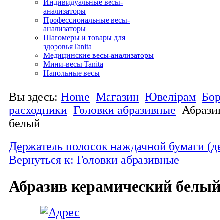
Индивидуальные весы-
анализаторы
Профессиональные весы-
анализаторы
Шагомеры и товары для
здоровьяTanita
Медицинские весы-анализаторы
Мини-весы Tanita
Напольные весы
Вы здесь:
Home
Магазин
Ювелірам
Бо
расходники
Головки абразивные
Абрази
белый
Держатель полосок наждачной бумаги (д
Вернуться к: Головки абразивные
Абразив керамический белы